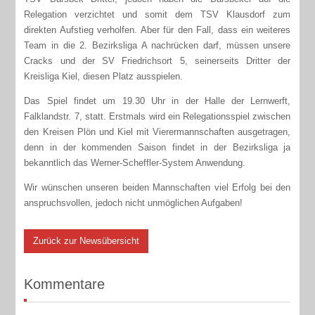
Relegation verzichtet und somit dem TSV Klausdorf zum
direkten Aufstieg verholfen. Aber für den Fall, dass ein weiteres
Team in die 2. Bezirksliga A nachrücken darf, müssen unsere
Cracks und der SV Friedrichsort 5, seinerseits Dritter der
Kreisliga Kiel, diesen Platz ausspielen.
Das Spiel findet um 19.30 Uhr in der Halle der Lernwerft,
Falklandstr. 7, statt. Erstmals wird ein Relegationsspiel zwischen
den Kreisen Plön und Kiel mit Vierermannschaften ausgetragen,
denn in der kommenden Saison findet in der Bezirksliga ja
bekanntlich das Werner-Scheffler-System Anwendung.
Wir wünschen unseren beiden Mannschaften viel Erfolg bei den
anspruchsvollen, jedoch nicht unmöglichen Aufgaben!
Zurück zur Newsübersicht
Kommentare